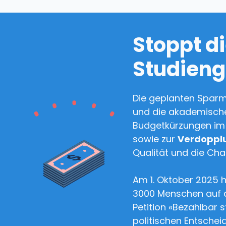
Stoppt d
Studien
Die geplanten Spar
und die akademische
Budgetkürzungen im 
sowie zur
Verdoppl
Qualität und die Ch
Am 1. Oktober 2025 
3000 Menschen auf d
Petition «Bezahlbar s
politischen Entschei