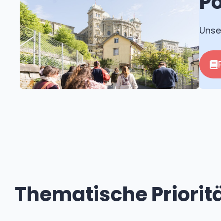
Po
Unse
Thematische Priorit