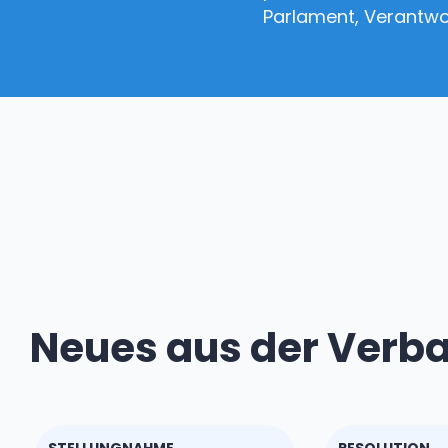
Parlament, Verantw
Neues aus der Verb
STELLUNGNAHME
RESOLUTION