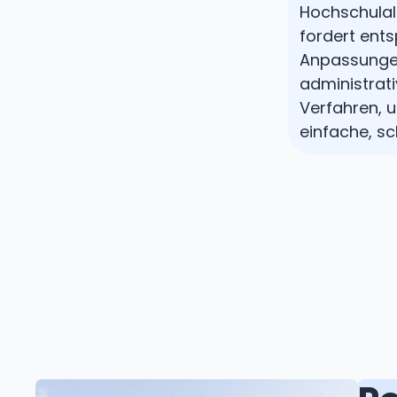
Hochschulal
fordert ent
Anpassunge
administrat
Verfahren, 
einfache, sc