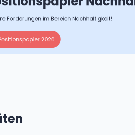
sitionspapier Nachhal
re Forderungen im Bereich Nachhaltigkeit!
Positionspapier 2026
äten