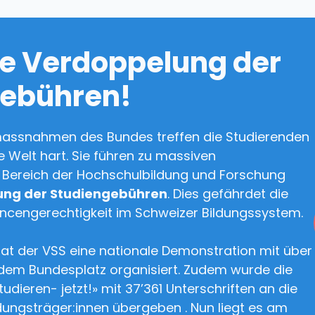
ie Verdoppelung der
gebühren!
massnahmen des Bundes treffen die Studierenden
 Welt hart. Sie führen zu massiven
Bereich der Hochschulbildung und Forschung
ung der Studiengebühren
. Dies gefährdet die
ancengerechtigkeit im Schweizer Bildungssystem.
hat der VSS eine nationale Demonstration mit über
em Bundesplatz organisiert. Zudem wurde die
tudieren- jetzt!» mit 37’361 Unterschriften an die
dungsträger:innen übergeben . Nun liegt es am