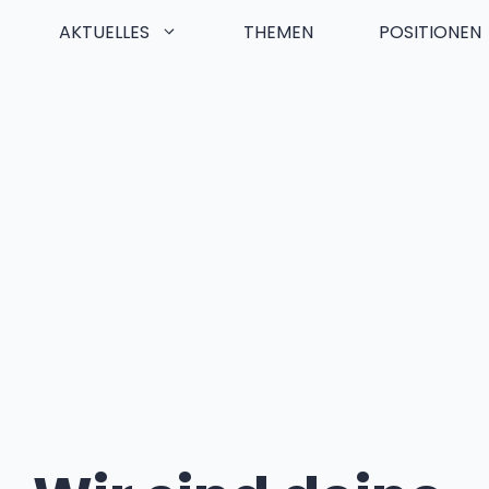
AKTUELLES
THEMEN
POSITIONEN
Zum
Inhalt
springen