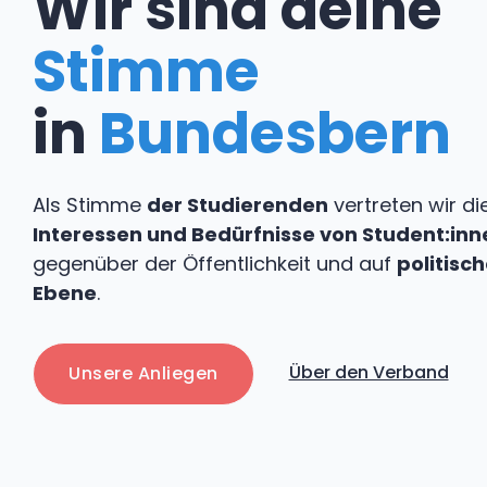
Wir sind deine
Stimme
in
Bundesbern
Als Stimme
der Studierenden
vertreten wir di
Interessen und Bedürfnisse von Student:inn
gegenüber der Öffentlichkeit und auf
politisch
Ebene
.
Über den Verband
Unsere Anliegen