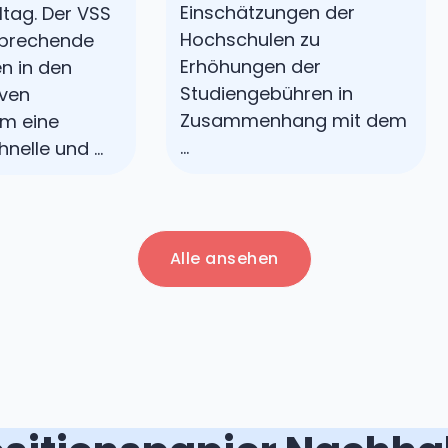
Einschätzungen der
ltag. Der VSS
Hochschulen zu
sprechende
Erhöhungen der
n in den
Studiengebühren in
iven
Zusammenhang mit dem
um eine
…
hnelle und …
Alle ansehen