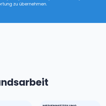
ortung zu übernehmen.
andsarbeit
MEDIENMITTEILUNG