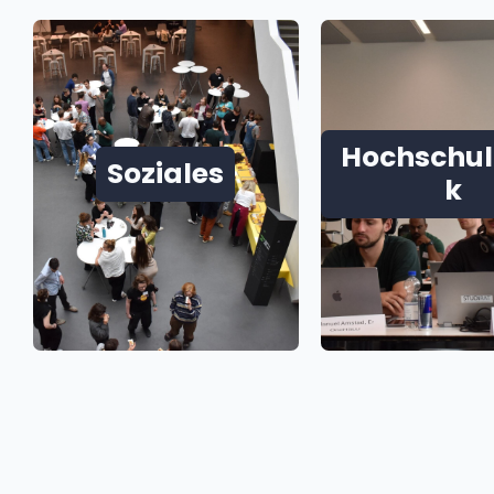
Hochschulp
Soziales
k