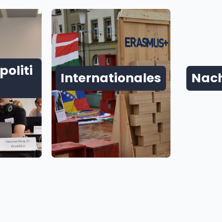
oliti
Internationales
Nach