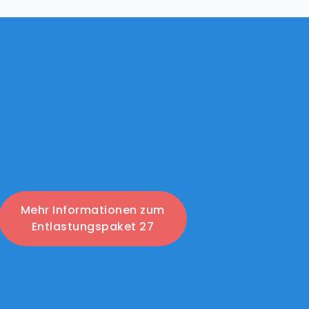
Mehr Informationen zum
Entlastungspaket 27