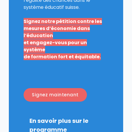
l’égalité des chances dans le
système éducatif suisse.
Signez notre pétition contre les
mesures d’économie dans
l’éducation
et
engagez-vous pour un
système
de formation fort et équitable.
Signez maintenant
En savoir plus sur le
programme