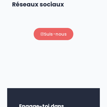
Réseaux sociaux
Suis-nous
Engage-toi dans