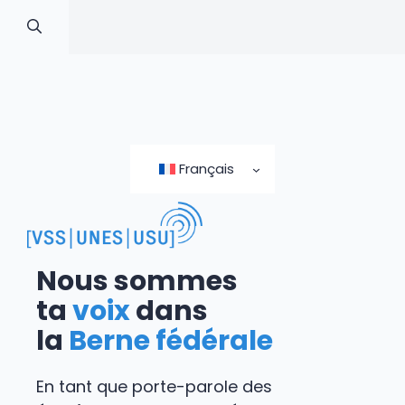
Skip
to
Français
content
Nous sommes
ta
voix
dans
la
Berne fédérale
En tant que porte-parole des