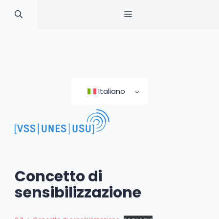
MENU
Skip
to
Italiano
content
Concetto di
sensibilizzazione