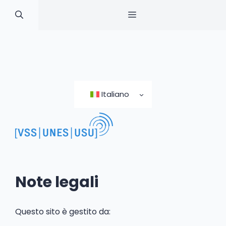
MENU
Skip
to
Italiano
content
Note legali
Questo sito è gestito da: