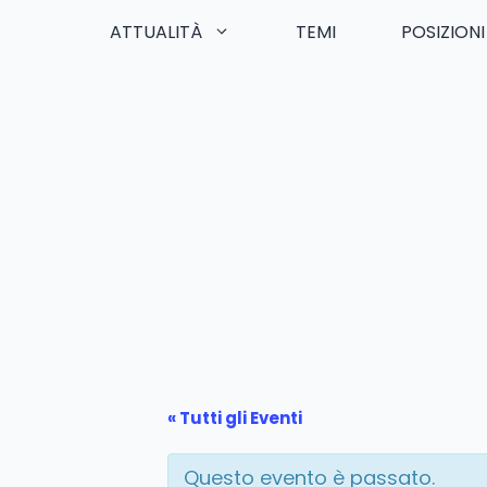
ATTUALITÀ
TEMI
POSIZIONI
Skip
to
content
« Tutti gli Eventi
Questo evento è passato.