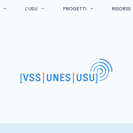
L’USU
PROGETTI
RISORSE