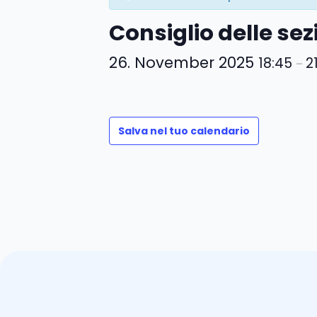
Consiglio delle sez
26. November 2025
18:45
2
–
Salva nel tuo calendario