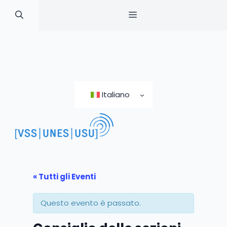
MENU
Skip
to
Italiano
content
« Tutti gli Eventi
Questo evento è passato.