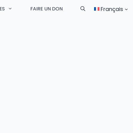
Français
ES
FAIRE UN DON