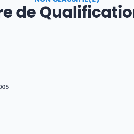
e de Qualificati
2005