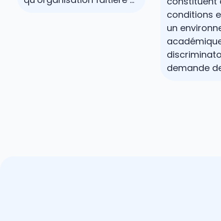
constituent
conditions e
un environ
académique
discriminato
demande des