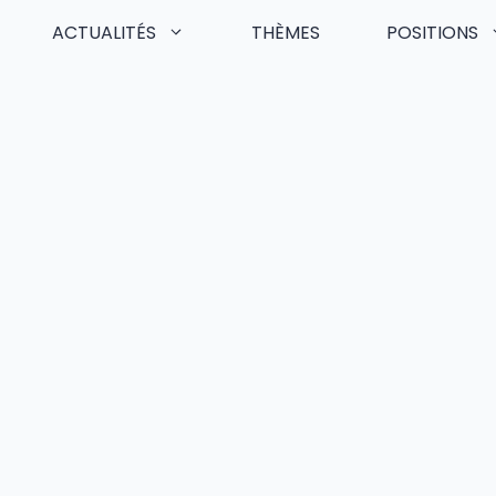
ACTUALITÉS
THÈMES
POSITIONS
Skip
to
content