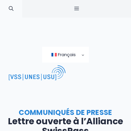
MENU
Skip
to
Français
content
COMMUNIQUÉS DE PRESSE
Lettre ouverte à l’Alliance