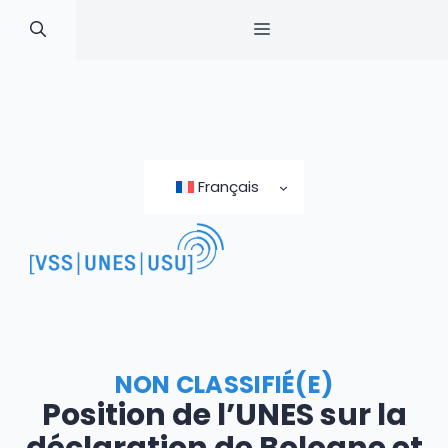
MENU
Skip
to
Français
content
NON CLASSIFIÉ(E)
Position de l’UNES sur la