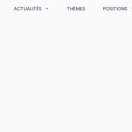
ACTUALITÉS
THÈMES
POSITIONS
Skip
to
content