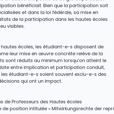
ation bénéficiait. Bien que la participation soit
écialisées et dans la loi fédérale, sa mise en
ltats de la participation dans les hautes écoles
u visibles.
autes écoles, les étudiant-e-s disposent de
omme leur mise en œuvre concrète relève de la
s sont réduits au minimum lorsqu’on atteint le
date entre implication et participation conduit,
e les étudiant-e-s soient souvent exclu-e-s des
écisions qui ont un impact.
ons de Professeurs des Hautes écoles
se de position intitulée « Mitwirkungsrechte der 