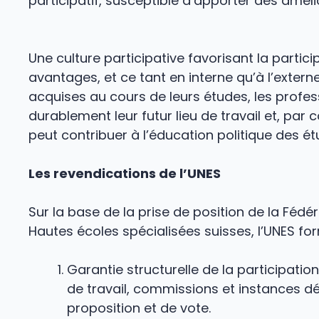
participatif, susceptible d’apporter des amél
Une culture participative favorisant la partic
avantages, et ce tant en interne qu’à l’exter
acquises au cours de leurs études, les profes
durablement leur futur lieu de travail et, par
peut contribuer à l’éducation politique des étu
Les revendications de l’UNES
Sur la base de la prise de position de la Féd
Hautes écoles spécialisées suisses, l’UNES for
Garantie structurelle de la participati
de travail, commissions et instances dé
proposition et de vote.