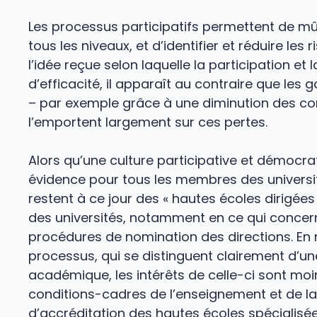
Les processus participatifs permettent de mûr
tous les niveaux, et d’identifier et réduire le
l’idée reçue selon laquelle la participation et
d’efficacité, il apparaît au contraire que les 
– par exemple grâce à une diminution des conf
l’emportent largement sur ces pertes.
Alors qu’une culture participative et démocra
évidence pour tous les membres des universit
restent à ce jour des « hautes écoles dirigées
des universités, notamment en ce qui concern
procédures de nomination des directions. En r
processus, qui se distinguent clairement d’u
académique, les intérêts de celle-ci sont mo
conditions-cadres de l’enseignement et de l
d’accréditation des hautes écoles spécialisée