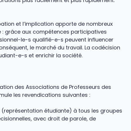
iorations plus facilement et plus rapidement.
ipation et l’implication apporte de nombreux
ne : grâce aux compétences participatives
sionnel-le-s qualifié-e-s peuvent influencer
 conséquent, le marché du travail. La codécision
diant-e-s et enrichir la société.
ération des Associations de Professeurs des
mule les revendications suivantes :
on (représentation étudiante) à tous les groupes
cisionnelles, avec droit de parole, de