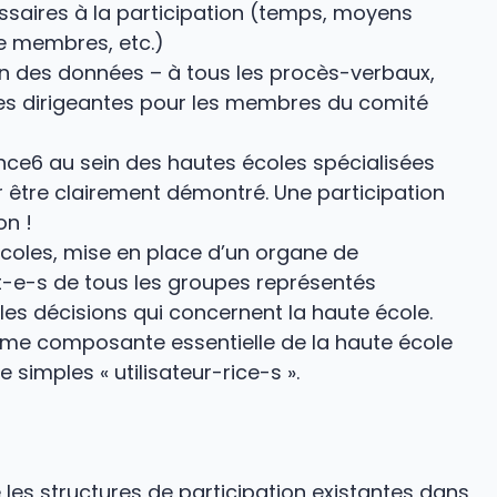
ssaires à la participation (temps, moyens
 de membres, etc.)
on des données – à tous les procès-verbaux,
ces dirigeantes pour les membres du comité
ence6 au sein des hautes écoles spécialisées
ir être clairement démontré. Une participation
on !
coles, mise en place d’un organe de
-e-s de tous les groupes représentés
 les décisions qui concernent la haute école.
e composante essentielle de la haute école
simples « utilisateur-rice-s ».
les structures de participation existantes dans