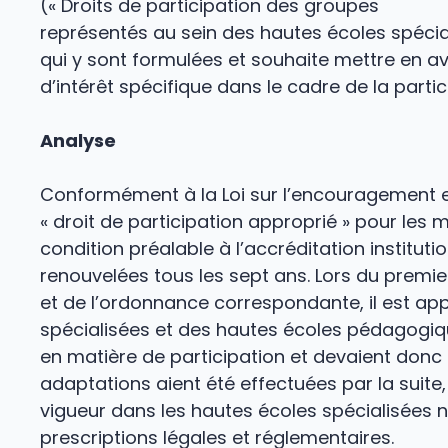
(« Droits de participation des groupes
représentés au sein des hautes écoles spécial
qui y sont formulées et souhaite mettre en a
d’intérêt spécifique dans le cadre de la parti
Analyse
Conformément à la Loi sur l’encouragement et
« droit de participation approprié » pour le
condition préalable à l’accréditation institu
renouvelées tous les sept ans. Lors du premier
et de l’ordonnance correspondante, il est ap
spécialisées et des hautes écoles pédagogiq
en matière de participation et devaient donc
adaptations aient été effectuées par la suite,
vigueur dans les hautes écoles spécialisées 
prescriptions légales et réglementaires.