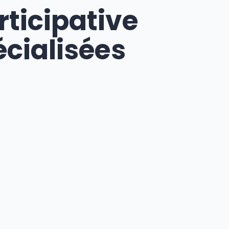
rticipative
écialisées