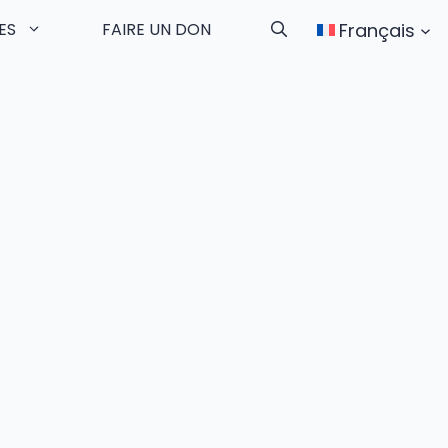
Français
ES
FAIRE UN DON