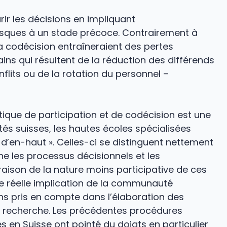
ir les décisions en impliquant
s risques à un stade précoce. Contrairement à
 la codécision entraîneraient des pertes
gains qui résultent de la réduction des différends
lits ou de la rotation du personnel –
tique de participation et de codécision est une
és suisses, les hautes écoles spécialisées
 d’en-haut ». Celles-ci se distinguent nettement
e les processus décisionnels et les
aison de la nature moins participative de ces
ne réelle implication de la communauté
ins pris en compte dans l’élaboration des
a recherche. Les précédentes procédures
s en Suisse ont pointé du doigts en particulier