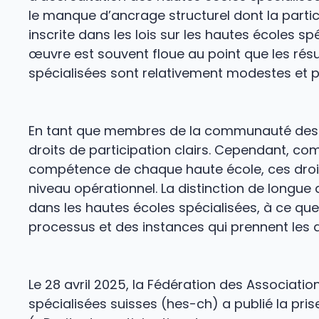
le manque d’ancrage structurel dont la particip
inscrite dans les lois sur les hautes écoles sp
œuvre est souvent floue au point que les résu
spécialisées sont relativement modestes et pe
En tant que membres de la communauté des h
droits de participation clairs. Cependant, c
compétence de chaque haute école, ces droit
niveau opérationnel. La distinction de longue 
dans les hautes écoles spécialisées, à ce qu
processus et des instances qui prennent les d
Le 28 avril 2025, la Fédération des Associati
spécialisées suisses (hes-ch) a publié la pri