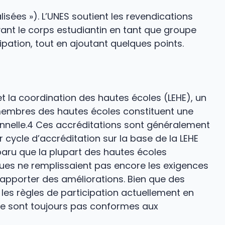
isées »). L’UNES soutient les revendications
vant le corps estudiantin en tant que groupe
cipation, tout en ajoutant quelques points.
 la coordination des hautes écoles (LEHE), un
s membres des hautes écoles constituent une
tionnelle.4 Ces accréditations sont généralement
 cycle d’accréditation sur la base de la LEHE
paru que la plupart des hautes écoles
ues ne remplissaient pas encore les exigences
 apporter des améliorations. Bien que des
 les règles de participation actuellement en
ne sont toujours pas conformes aux