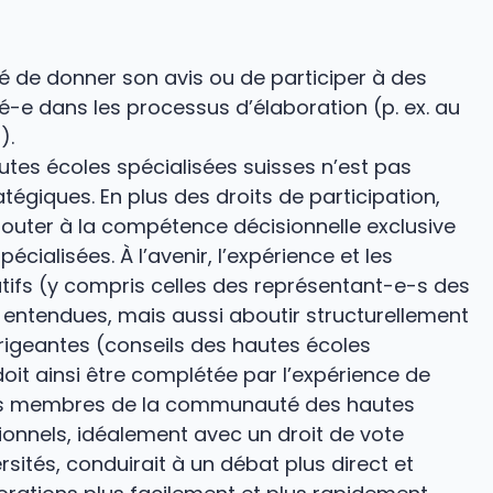
ité de donner son avis ou de participer à des
ué-e dans les processus d’élaboration (p. ex. au
).
utes écoles spécialisées suisses n’est pas
tégiques. En plus des droits de participation,
’ajouter à la compétence décisionnelle exclusive
cialisées. À l’avenir, l’expérience et les
tifs (y compris celles des représentant-e-s des
entendues, mais aussi aboutir structurellement
irigeantes (conseils des hautes écoles
doit ainsi être complétée par l’expérience de
 des membres de la communauté des hautes
ionnels, idéalement avec un droit de vote
sités, conduirait à un débat plus direct et