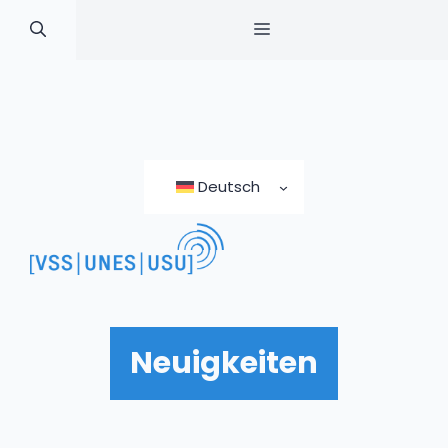
MENÜ
Zum
Inhalt
Deutsch
springen
Neuigkeiten