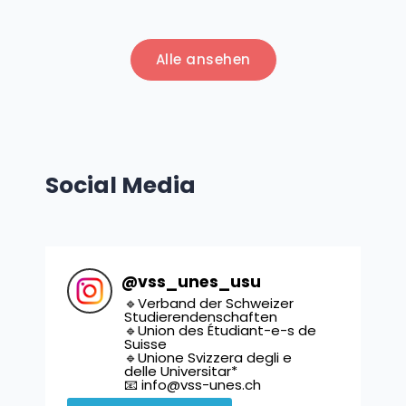
Alle ansehen
Social Media
@
vss_unes_usu
🔹Verband der Schweizer
Studierendenschaften
🔹Union des Étudiant-e-s de
Suisse
🔹Unione Svizzera degli e
delle Universitar*
📧 info@vss-unes.ch