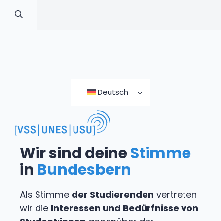
Zum
Inhalt
Deutsch
springen
Wir sind deine
Stimme
in
Bundesbern
Als Stimme
der Studierenden
vertreten
wir die
Interessen und Bedürfnisse von