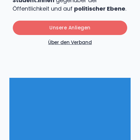
Student:innen
gegenüber der
Öffentlichkeit und auf
politischer Ebene
.
Unsere Anliegen
Über den Verband