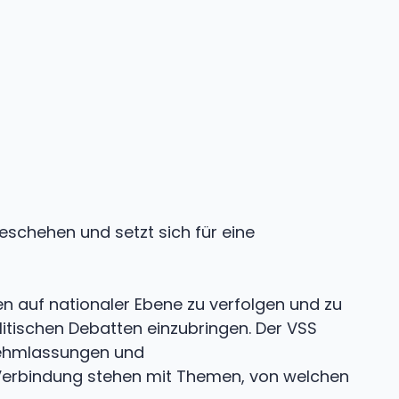
eschehen und setzt sich für eine
en auf nationaler Ebene zu verfolgen und zu
litischen Debatten einzubringen. Der VSS
rnehmlassungen und
 Verbindung stehen mit Themen, von welchen