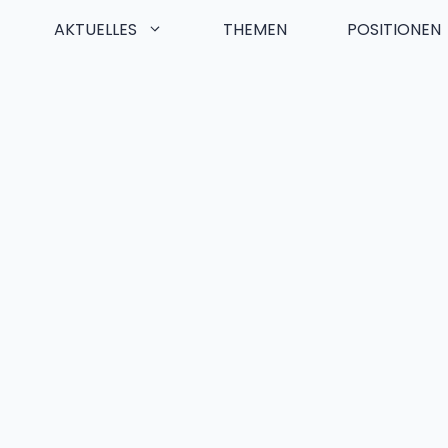
AKTUELLES
THEMEN
POSITIONEN
Zum
Inhalt
springen