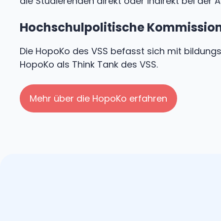
die Studierenden direkt oder indirekt bei der
Hochschulpolitische Kommissio
Die HopoKo des VSS befasst sich mit bildungsp
HopoKo als Think Tank des VSS.
Mehr über die HopoKo erfahren