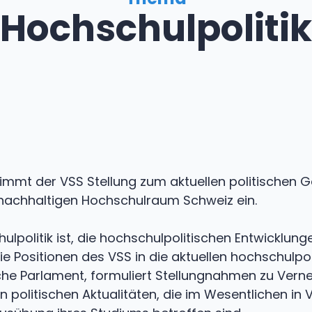
Hochschulpolitik
immt der VSS Stellung zum aktuellen politischen G
nachhaltigen Hochschulraum Schweiz ein.
politik ist, die hochschulpolitischen Entwicklung
ie Positionen des VSS in die aktuellen hochschulpo
sche Parlament, formuliert Stellungnahmen zu Ve
olitischen Aktualitäten, die im Wesentlichen in