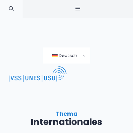
MENÜ
Zum
Inhalt
Deutsch
springen
Thema
Internationales