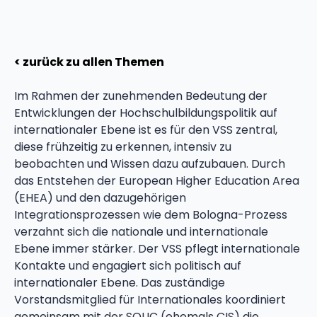
< zurück zu allen Themen
Im Rahmen der zunehmenden Bedeutung der
Entwicklungen der Hochschulbildungspolitik auf
internationaler Ebene ist es für den VSS zentral,
diese frühzeitig zu erkennen, intensiv zu
beobachten und Wissen dazu aufzubauen. Durch
das Entstehen der European Higher Education Area
(EHEA) und den dazugehörigen
Integrationsprozessen wie dem Bologna-Prozess
verzahnt sich die nationale und internationale
Ebene immer stärker. Der VSS pflegt internationale
Kontakte und engagiert sich politisch auf
internationaler Ebene. Das zuständige
Vorstandsmitglied für Internationales koordiniert
gemeinsam mit der SOLIC (ehemals CIS) die