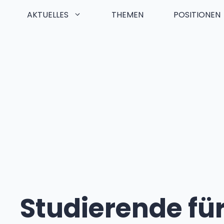
AKTUELLES
THEMEN
POSITIONEN
Zum
Inhalt
springen
Studierende fü