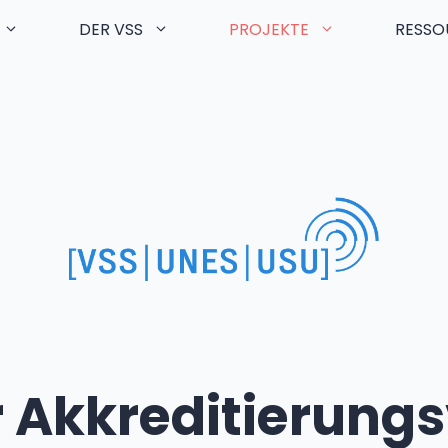
DER VSS
PROJEKTE
RESSO
r Akkreditierung