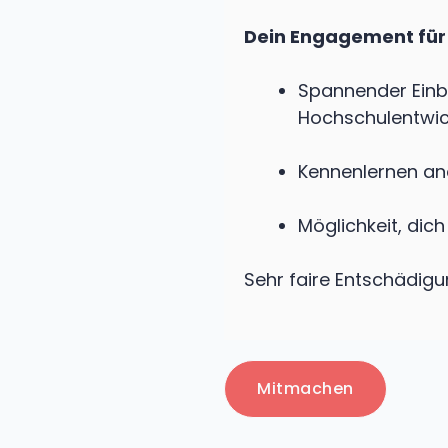
Dein Engagement für
Spannender Einbl
Hochschulentwi
Kennenlernen a
Möglichkeit, dich
Sehr faire Entschädig
Mitmachen