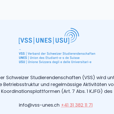
er Schweizer Studierendenschaften (VSS) wird unt
die Betriebsstruktur und regelmässige Aktivitäten
 Koordinationsplattformen (Art. 7 Abs. 1 KJFG) des 
info@vss-unes.ch
+41 31 382 11 71