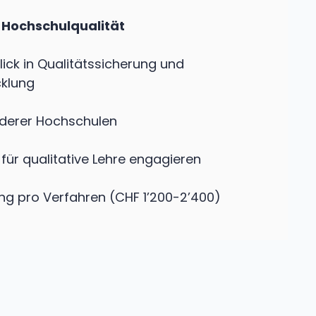
 Hochschulqualität
ick in Qualitätssicherung und
cklung
nderer Hochschulen
 für qualitative Lehre engagieren
ung pro Verfahren (CHF 1’200-2’400)