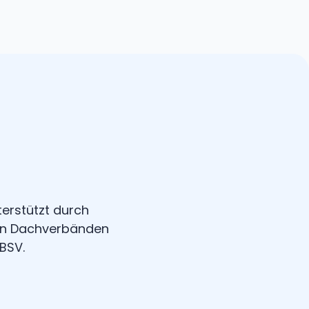
erstützt durch
 von Dachverbänden
BSV.