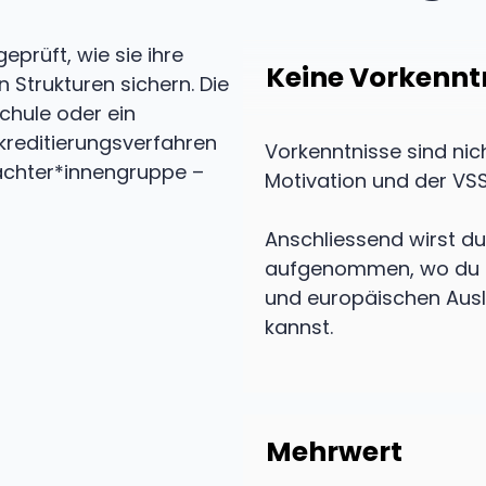
prüft, wie sie ihre
Keine Vorkennt
n Strukturen sichern. Die
chule oder ein
kkreditierungsverfahren
Vorkenntnisse sind nich
tachter*innengruppe –
Motivation und der VSS
Anschliessend wirst du
aufgenommen, wo du la
und europäischen Ausl
kannst.
Mehrwert