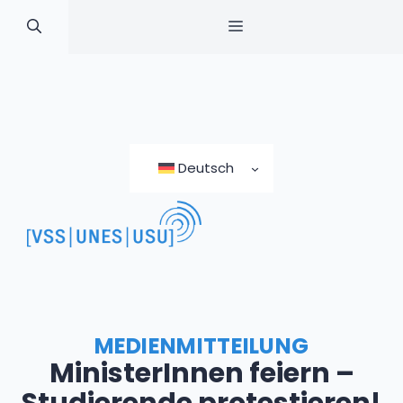
MENÜ
Zum
Inhalt
Deutsch
springen
MEDIENMITTEILUNG
MinisterInnen feiern –