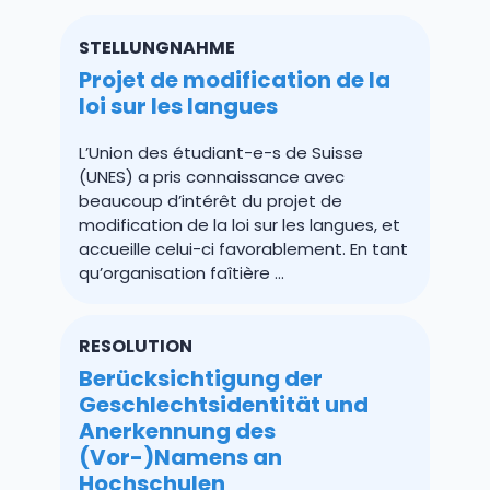
STELLUNGNAHME
Projet de modification de la
loi sur les langues
L’Union des étudiant-e-s de Suisse
(UNES) a pris connaissance avec
beaucoup d’intérêt du projet de
modification de la loi sur les langues, et
accueille celui-ci favorablement. En tant
qu’organisation faîtière ...
RESOLUTION
Berücksichtigung der
Geschlechtsidentität und
Anerkennung des
(Vor-)Namens an
Hochschulen