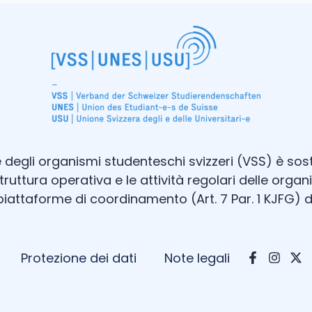
 degli organismi studenteschi svizzeri (VSS) è sos
struttura operativa e le attività regolari delle orga
piattaforme di coordinamento (Art. 7 Par. 1 KJFG) d
Protezione dei dati
Note legali