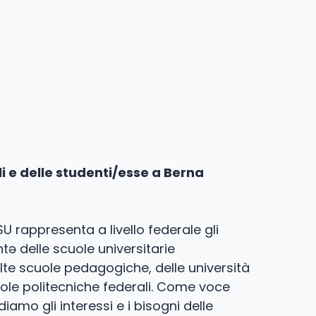
li e delle studenti/esse a Berna
SU rappresenta a livello federale gli
ntə delle scuole universitarie
alte scuole pedagogiche, delle università
uole politecniche federali. Come voce
diamo gli interessi e i bisogni delle