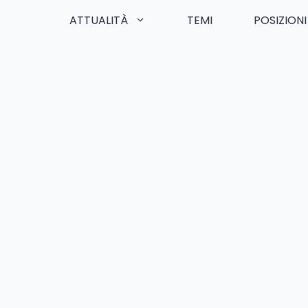
ATTUALITÀ
TEMI
POSIZIONI
Skip
to
content