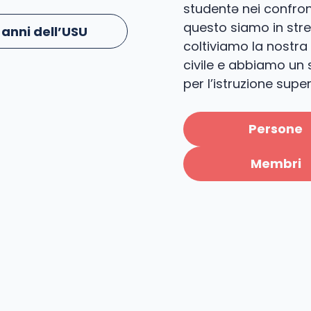
studentə nei confronti
questo siamo in stret
 anni dell’USU
coltiviamo la nostra 
civile e abbiamo un se
per l’istruzione super
Persone
Membri