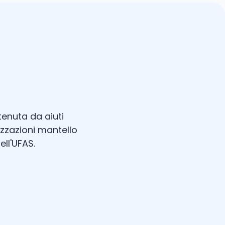
tenuta da aiuti
nizzazioni mantello
ell'UFAS.